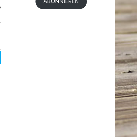
ABONNIEREN
t