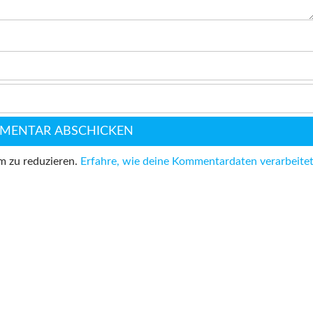
m zu reduzieren.
Erfahre, wie deine Kommentardaten verarbeite