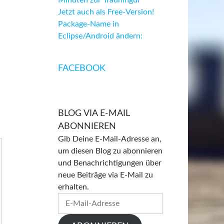
Minuten zur Traumfigur
Jetzt auch als Free-Version!
Package-Name in
Eclipse/Android ändern:
FACEBOOK
BLOG VIA E-MAIL
ABONNIEREN
Gib Deine E-Mail-Adresse an,
um diesen Blog zu abonnieren
und Benachrichtigungen über
neue Beiträge via E-Mail zu
erhalten.
E-
Mail-
Adresse