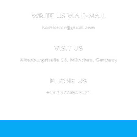
WRITE US VIA E-MAIL
bastisteer@gmail.com
VISIT US
Altenburgstraße 16, München, Germany
PHONE US
+49 15773842421