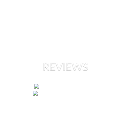
REVIEWS
„ER MACHT MÜNCHENS
FRAUEN FIT“