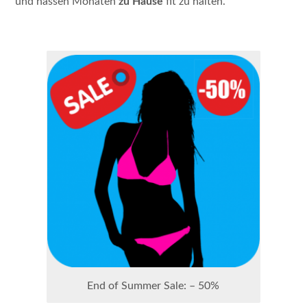
und nassen Monaten
zu Hause
fit zu halten.
End of Summer Sale: – 50%