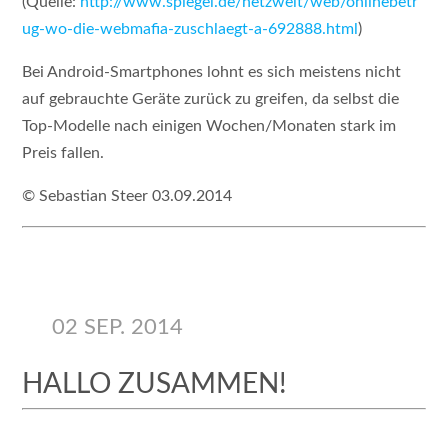
(Quelle:
http://www.spiegel.de/netzwelt/web/onlinebetr
ug-wo-die-webmafia-zuschlaegt-a-692888.html
)
Bei Android-Smartphones lohnt es sich meistens nicht
auf gebrauchte Geräte zurück zu greifen, da selbst die
Top-Modelle nach einigen Wochen/Monaten stark im
Preis fallen.
© Sebastian Steer 03.09.2014
02 SEP. 2014
HALLO ZUSAMMEN!