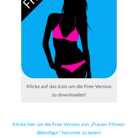
Klicke auf das Icon um die Free-Version
zu downloaden!
Klicke hier um die Free-Version von „Frauen-Fitness:
Bikinifigur“ herunter zu laden!