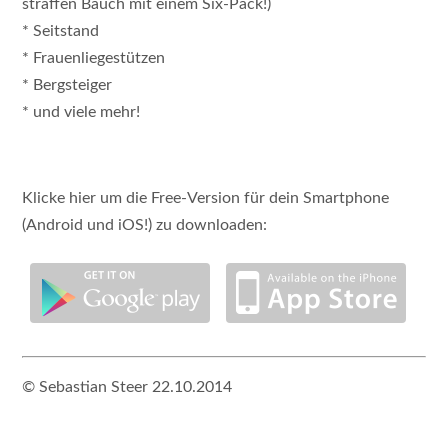
straffen Bauch mit einem Six-Pack!)
* Seitstand
* Frauenliegestützen
* Bergsteiger
* und viele mehr!
Klicke hier um die Free-Version für dein Smartphone
(Android und iOS!) zu downloaden:
© Sebastian Steer 22.10.2014