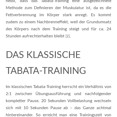
heißt, dass das Tabata-Training eine ausgezeichnete
Methode zum Definieren der Muskulatur ist, da es die
Fettverbrennung im Körper stark anregt. Es kommt
zudem zu einem Nachbrenneffekt, weil der Grundumsatz
des Körpers nach dem Training steigt und für ca. 24
Stunden aufrechterhalten bleibt
.
[2]
DAS KLASSISCHE
TABATA-TRAINING
Im klassischen Tabata-Training herrscht ein Verhältnis von
2:1 zwischen Übungsausführung und nachfolgender
kompletter Pause. 20 Sekunden Vollbelastung wechseln
sich mit 10 Sekunden Pause ab – das Ganze achtmal
hintereinander. So erreicht man eine Trainingszeit von