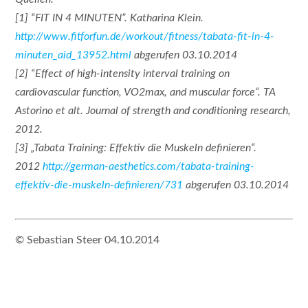
[1] “FIT IN 4 MINUTEN”. Katharina Klein.
http://www.fitforfun.de/workout/fitness/tabata-fit-in-4-
minuten_aid_13952.html
abgerufen 03.10.2014
[2] “Effect of high-intensity interval training on
cardiovascular function, VO2max, and muscular force“. TA
Astorino et alt. Journal of strength and conditioning research,
2012.
[3] „Tabata Training: Effektiv die Muskeln definieren“.
2012
http://german-aesthetics.com/tabata-training-
effektiv-die-muskeln-definieren/731
abgerufen 03.10.2014
© Sebastian Steer 04.10.2014