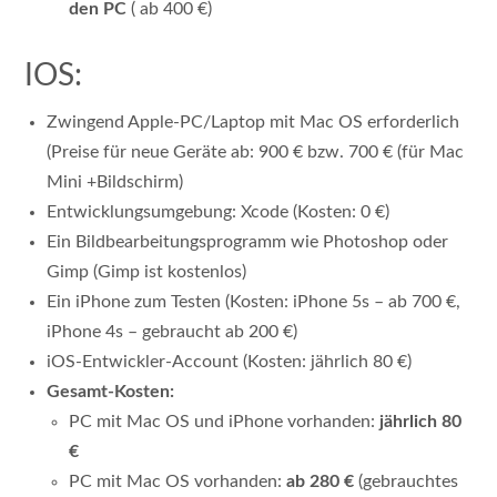
den PC
( ab 400 €)
IOS:
Zwingend Apple-PC/Laptop mit Mac OS erforderlich
(Preise für neue Geräte ab: 900 € bzw. 700 € (für Mac
Mini +Bildschirm)
Entwicklungsumgebung: Xcode (Kosten: 0 €)
Ein Bildbearbeitungsprogramm wie Photoshop oder
Gimp (Gimp ist kostenlos)
Ein iPhone zum Testen (Kosten: iPhone 5s – ab 700 €,
iPhone 4s – gebraucht ab 200 €)
iOS-Entwickler-Account (Kosten: jährlich 80 €)
Gesamt-Kosten:
PC mit Mac OS und iPhone vorhanden:
jährlich 80
€
PC mit Mac OS vorhanden:
ab 280 €
(gebrauchtes