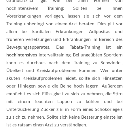
Grundsätzlich gilt wie bei allen Formen von
hochintensivem Training: Sollten bei ihnen
Vorerkrankungen vorliegen, lassen sie sich vor dem
Training unbedingt von einem Arzt beraten. Dies gilt vor
allem bei kardialen Erkrankungen, Adipositas und
früheren Verletzungen und Erkrankungen im Bereich des
Bewegungsapparates. Das Tabata-Training ist ein
hochintensives
Intervalltraining. Bei ungeübten Sportlern
kann es durchaus nach dem Training zu Schwindel,
Übelkeit und Kreislaufproblemen kommen. Wer unter
akuten Kreislaufproblemen leidet, sollte sich Hinsetzen
oder Hinlegen sowie die Beine hoch lagern. Außerdem
empfiehlt es sich Flüssigkeit zu sich zu nehmen, die Stirn
mit einem feuchten Lappen zu kühlen und bei
Unterzuckerung Zucker z.B. in Form eines Schokoriegels
zu sich zu nehmen. Sollte sich keine Besserung einstellen
ist es ratsam einen Arzt zu verständigen.